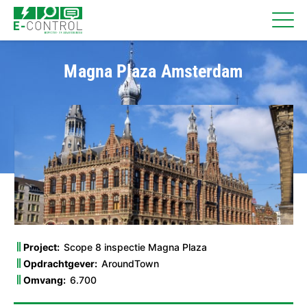
Magna Plaza Amsterdam
Project:
Scope 8 inspectie Magna Plaza
Opdrachtgever:
AroundTown
Omvang:
6.700