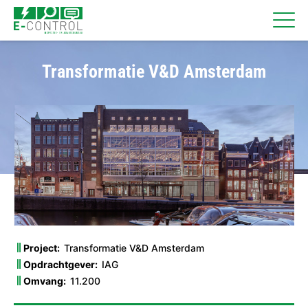
Transformatie V&D Amsterdam
Project:
Transformatie V&D Amsterdam
Opdrachtgever:
IAG
Omvang:
11.200