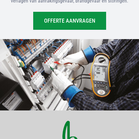
verlagen van aanrakingsgevaar, brandgevaar en storingen.
OFFERTE AANVRAGEN