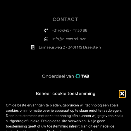
CONTACT
+31 (0)345 - 47 30 88
info@e-control-bv.nl
Linnaeusweg 2 - 3401 MS IJsselstein
Beheer cookie toestemming
Om de beste ervaringen te bieden, gebruiken wij technologieën zoals
cookies om informatie over je apparaat op te slaan en/of te raadplegen.
Door in te stemmen met deze technologieën kunnen wij gegevens zoals
surfgedrag of unieke ID's op deze site verwerken. Als je geen
toestemming geeft of uw toestemming intrekt, kan dit een nadelige